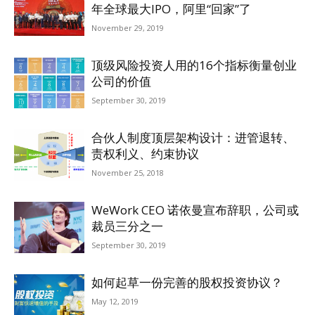
年全球最大IPO，阿里“回家”了
November 29, 2019
顶级风险投资人用的16个指标衡量创业
公司的价值
September 30, 2019
合伙人制度顶层架构设计：进管退转、
责权利义、约束协议
November 25, 2018
WeWork CEO 诺依曼宣布辞职，公司或
裁员三分之一
September 30, 2019
如何起草一份完善的股权投资协议？
May 12, 2019