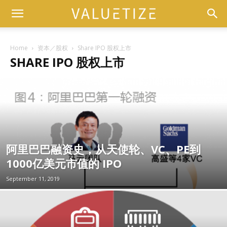
Home
资本／股权
Share IPO 股权上市
SHARE IPO 股权上市
阿里巴巴融资史，从天使轮、VC、PE到
1000亿美元市值的 IPO
September 11, 2019