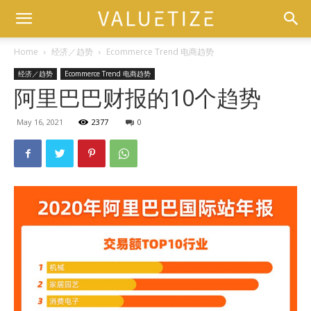
Home
经济／趋势
Ecommerce Trend 电商趋势
经济／趋势
Ecommerce Trend 电商趋势
阿里巴巴财报的10个趋势
May 16, 2021
2377
0