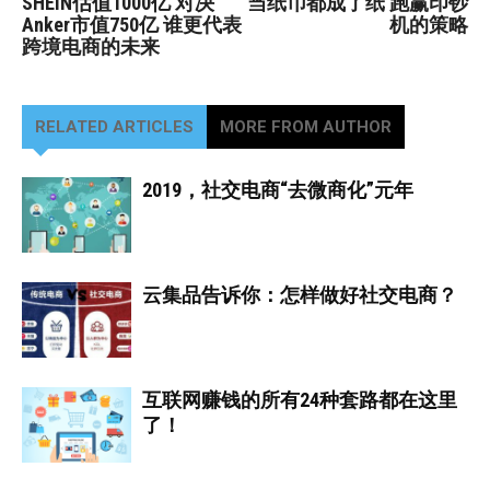
SHEIN估值1000亿 对决
当纸币都成了纸 跑赢印钞
Anker市值750亿 谁更代表
机的策略
跨境电商的未来
RELATED ARTICLES
MORE FROM AUTHOR
2019，社交电商“去微商化”元年
云集品告诉你：怎样做好社交电商？
互联网赚钱的所有24种套路都在这里
了！