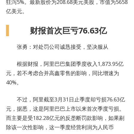
狂泻5%。最新股价为208.68美元美股，市值为5658
亿美元。
财报首次巨亏76.63亿
张勇：对处罚公司诚恳接受，坚决服从
根据财报，阿里巴巴集团季度收入1,873.95亿
元，若不考虑合并高鑫零售的影响，同比增速为
40%。
不过，阿里截至3月31日止季度却亏损76.63亿
元，据悉，这是阿里巴巴上市以来首次季度亏损。
而主要是受182.28亿元的反垄断罚款影响，如果剔
除该一次性影响，这一季度经营利润为人民币