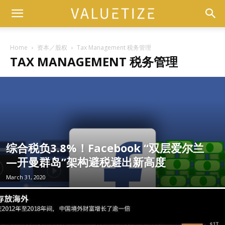
Home
资本／股权
Tax Management 税务管理
TAX MANAGEMENT 税务管理
综合税负3.8%！Facebook “双层爱尔兰
—开曼群岛”架构避税避出新高度
March 31, 2020