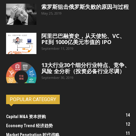
索罗斯狙击俄罗斯失败的原因与过程
May 25, 2019
阿里巴巴融资史，从天使轮、VC、
PE到 1000亿美元市值的 IPO
September 11, 2019
13大行业30个细分行业特点、竞争、
风险 全分析（投资必备行业尽调）
September 30, 2019
POPULAR CATEGORY
14
Capital M&A 资本拼购
12
Economy Trend 经济趋势
11
Market Penetration 时代战略