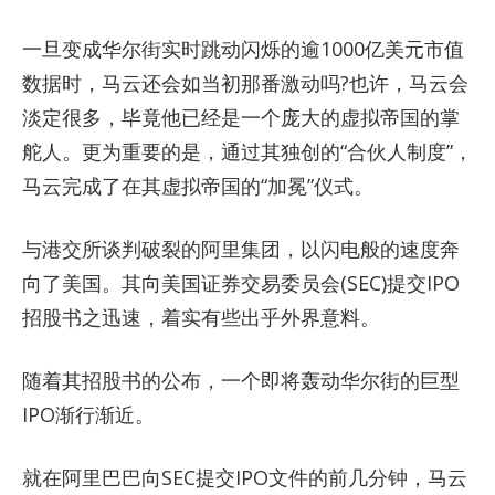
一旦变成华尔街实时跳动闪烁的逾1000亿美元市值
数据时，马云还会如当初那番激动吗?也许，马云会
淡定很多，毕竟他已经是一个庞大的虚拟帝国的掌
舵人。更为重要的是，通过其独创的“合伙人制度”，
马云完成了在其虚拟帝国的“加冕”仪式。
与港交所谈判破裂的阿里集团，以闪电般的速度奔
向了美国。其向美国证券交易委员会(SEC)提交IPO
招股书之迅速，着实有些出乎外界意料。
随着其招股书的公布，一个即将轰动华尔街的巨型
IPO渐行渐近。
就在阿里巴巴向SEC提交IPO文件的前几分钟，马云