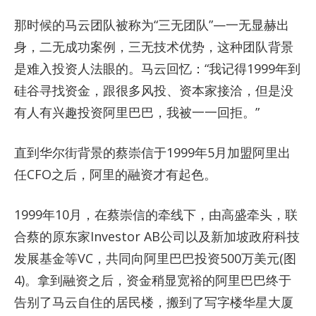
那时候的马云团队被称为“三无团队”—一无显赫出
身，二无成功案例，三无技术优势，这种团队背景
是难入投资人法眼的。马云回忆：“我记得1999年到
硅谷寻找资金，跟很多风投、资本家接洽，但是没
有人有兴趣投资阿里巴巴，我被一一回拒。”
直到华尔街背景的蔡崇信于1999年5月加盟阿里出
任CFO之后，阿里的融资才有起色。
1999年10月，在蔡崇信的牵线下，由高盛牵头，联
合蔡的原东家Investor AB公司以及新加坡政府科技
发展基金等VC，共同向阿里巴巴投资500万美元(图
4)。拿到融资之后，资金稍显宽裕的阿里巴巴终于
告别了马云自住的居民楼，搬到了写字楼华星大厦