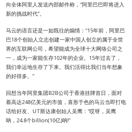
向全体阿里人发送内部邮件称，“阿里巴巴即将进入
新的挑战时代”。
马云的语言还是一如既往的煽情：“15年前，阿里巴
巴18个创始人立志创建一家中国人创立的属于全世
界的互联网公司，希望能成为全球十大网络公司之
一，成为一家能生存102年的企业。15年过去了，
我们幸运地生存了下来。我们活得比我们当年想象
的好得多。”
回想当年阿里集团B2B公司于香港挂牌首日，面对
着高达248亿美元的市值，喜形于色的马云当即打电
话给好友、UT斯达康创始人吴鹰：“哎呀，吴鹰
呐，24.8个billion(10亿)呐!”