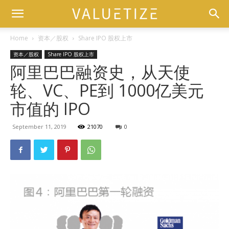
Home
资本／股权
Share IPO 股权上市
资本／股权
Share IPO 股权上市
阿里巴巴融资史，从天使
轮、VC、PE到 1000亿美元
市值的 IPO
September 11, 2019
21070
0