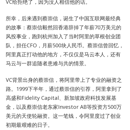
VC给拒绝了，因为没人相信他的话。
所幸，后来遇到蔡崇信，诞生了中国互联网最经典
的故事：蔡崇信毅然回香港辞掉了年薪70万美元的
风投事业，跑到杭州加入了当时阿里的草根创业团
队，担任CFO，月薪500块人民币。蔡崇信曾回忆，
阿里真正打动他的地方，不仅仅是马云本人，还有
马云与一群追随者患难与共的情景。
VC背景出身的蔡崇信，将阿里带上了专业的融资之
路。1999下半年，通过蔡崇信的引荐，阿里拿到了
高盛和Fidelity Capital、新加坡政府科技发展基
金，以及蔡崇信老东家Investor AB等投资方500万
美元的天使轮融资。这一笔钱，令阿里度过了创业
初期最艰难的日子。