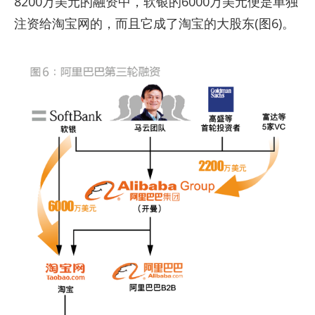
8200万美元的融资中，软银的6000万美元便是单独
注资给淘宝网的，而且它成了淘宝的大股东(图6)。