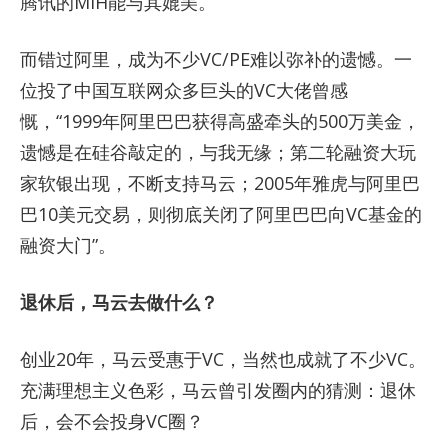
腾讯的MIH能与其媲美。
而错过阿里，成为不少VC/PE难以弥补的遗憾。一
位投了中国互联网众多巨头的VC大佬曾感
慨，“1999年阿里巴巴获得高盛牵头的500万美金，
遗憾是在硅谷敲定的，与我无缘；第二轮融资大玩
家软银出现，不断支持马云；2005年雅虎与阿里巴
巴10美元交易，则彻底关闭了阿里巴巴向VC基金的
融资大门”。
退休后，马云去做什么？
创业20年，马云受惠于VC，当然也成就了不少VC。
充满理想主义色彩，马云曾引发圈内的猜测：退休
后，会不会投身VC圈？