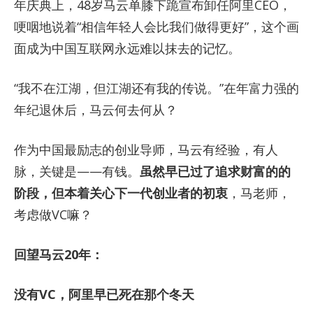
年庆典上，48岁马云单膝下跪宣布卸任阿里CEO，
哽咽地说着“相信年轻人会比我们做得更好”，这个画
面成为中国互联网永远难以抹去的记忆。
“我不在江湖，但江湖还有我的传说。”在年富力强的
年纪退休后，马云何去何从？
作为中国最励志的创业导师，马云有经验，有人
脉，关键是——有钱。
虽然早已过了追求财富的的
阶段，但本着关心下一代创业者的初衷
，马老师，
考虑做VC嘛？
回望马云20年：
没有VC，阿里早已死在那个冬天