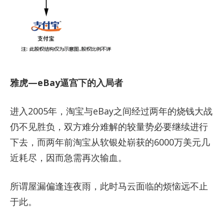
雅虎—eBay逼宫下的入局者
进入2005年，淘宝与eBay之间经过两年的烧钱大战
仍不见胜负，双方难分难解的较量势必要继续进行
下去，而两年前淘宝从软银处崭获的6000万美元几
近耗尽，因而急需再次输血。
所谓屋漏偏逢连夜雨，此时马云面临的烦恼远不止
于此。