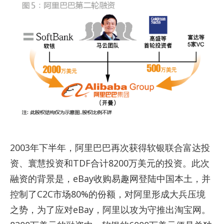
2003年下半年，阿里巴巴再次获得软银联合富达投
资、寰慧投资和TDF合计8200万美元的投资。此次
融资的背景是，eBay收购易趣网登陆中国本土，并
控制了C2C市场80%的份额，对阿里形成大兵压境
之势，为了应对eBay，阿里以攻为守推出淘宝网。