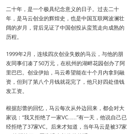
二十年，是一个极具纪念意义的日子。过去二十
年，是马云创业的辉煌史，也是中国互联网波澜壮
阔的岁月，背后见证了中国创投从蛮荒走向成熟的
历程。
1999年2月，连续四次创业失败的马云，与他的朋
友同事们凑了50万元，在杭州的湖畔花园创办了阿
里巴巴。创业伊始，马云希望能在十个月内拿到融
资，但到了第八个月钱就花完了，他只好四处借钱
发工资。
根据彭蕾的回忆，马云每次从外边回来，都会对大
家说：“我又拒绝了一家VC……”有一天，他说自己已
经拒绝了37家VC。后来才知道，当年马云是被37家