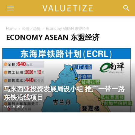
Home
经济／趋势
Economy ASEAN 东盟经济
ECONOMY ASEAN 东盟经济
马来西亚投资发展局设小组 推广一带一路
东铁沿线项目
May 16, 2019