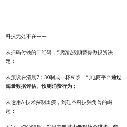
科技无处不在——
从扫码付钱的二维码，到智能投顾替你做投资决
定；
从预设在清晨7：30制成一杯豆浆，到电商平台
通过
海量数据评估、预测消费行为
；
从运用AI技术探测重疾，到硅谷科技独角兽的崛
起；
在这一切的背后，彰显着
科技力量对社会进步、商