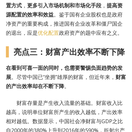
置方式
，
更多引入市场机制和市场化手段
，
提高资
源配置的效率和效益
。鉴于国有企业股权也是政府
净资产的重要构成，推进国有企业改革和僵尸国企
的退出，应是
优化配置
政府资产的题中应有之义。
亮点三：财富产出效率不断下降
在看到可喜一面的同时，也需要警惕负面趋势的发
展
。尽管中国已“坐拥”雄厚的财富，但近年来，
财富
的产出效率却在不断下降
。
财富存量是产生收入流量的基础。财富收入比
越高，说明单位财富所产生的收入越低，产出效率
相对越低。数据显示，中国社会净财富与GDP之比
自2000年的380%上升到2016年的590%，折射出产