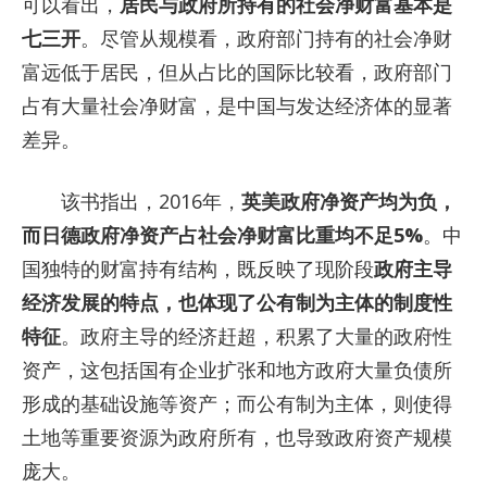
可以看出，
居民与政府所持有的社会净财富基本是
七三开
。尽管从规模看，政府部门持有的社会净财
富远低于居民，但从占比的国际比较看，政府部门
占有大量社会净财富，是中国与发达经济体的显著
差异。
该书指出，2016年，
英美政府净资产均为负，
而日德政府净资产占社会净财富比重均不足5%
。中
国独特的财富持有结构，既反映了现阶段
政府主导
经济发展的特点，也体现了公有制为主体的制度性
特征
。政府主导的经济赶超，积累了大量的政府性
资产，这包括国有企业扩张和地方政府大量负债所
形成的基础设施等资产；而公有制为主体，则使得
土地等重要资源为政府所有，也导致政府资产规模
庞大。