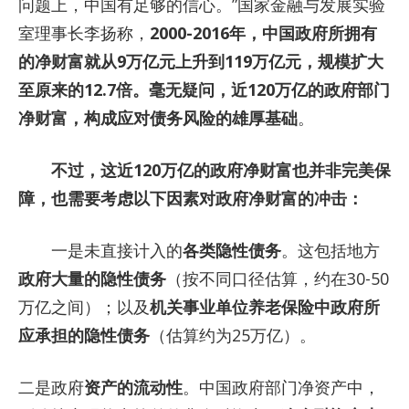
问题上，中国有足够的信心。”国家金融与发展实验
室理事长李扬称，
2000-2016年，中国政府所拥有
的净财富就从9万亿元上升到119万亿元，规模扩大
至原来的12.7倍。毫无疑问，近120万亿的政府部门
净财富，构成应对债务风险的雄厚基础
。
不过，这近120万亿的政府净财富也并非完美保
障，也需要考虑以下因素对政府净财富的冲击：
一是未直接计入的
各类隐性债务
。这包括地方
政府大量的隐性债务
（按不同口径估算，约在30-50
万亿之间）；以及
机关事业单位养老保险中政府所
应承担的隐性债务
（估算约为25万亿）。
二是政府
资产的流动性
。中国政府部门净资产中，