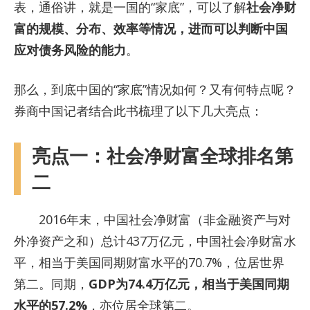
表，通俗讲，就是一国的“家底”，可以了解
社会净财
富的规模、分布、效率等情况，进而可以判断中国
应对债务风险的能力
。
那么，到底中国的“家底”情况如何？又有何特点呢？
券商中国记者结合此书梳理了以下几大亮点：
亮点一：社会净财富全球排名第
二
2016年末，中国社会净财富（非金融资产与对
外净资产之和）总计437万亿元，中国社会净财富水
平，相当于美国同期财富水平的70.7%，位居世界
第二。同期，
GDP为74.4万亿元，相当于美国同期
水平的57.2%
，亦位居全球第二。