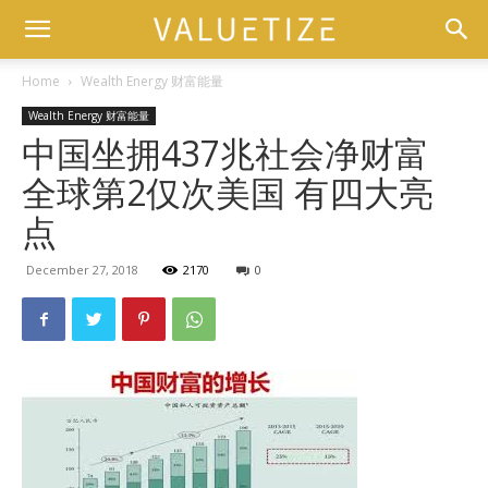
Home
Wealth Energy 财富能量
Wealth Energy 财富能量
中国坐拥437兆社会净财富
全球第2仅次美国 有四大亮
点
December 27, 2018
2170
0