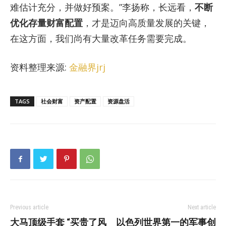
难估计充分，并做好预案。”李扬称，长远看，
不断
优化存量财富配置
，才是迈向高质量发展的关键，
在这方面，我们尚有大量改革任务需要完成。
资料整理来源:
金融界jrj
TAGS
社会财富
资产配置
资源盘活
Previous article
Next article
大马顶级手套 “买贵了风
以色列世界第一的军事创