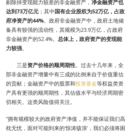
剔除掉变现能力较差的非金融资产，
净金融资产也
达到73万亿元
；其中
国有企业股权为52万亿，占政
府净资产的44%
。政府非金融资产中，政府土地储
备具有较强的流动性，其规模为23.9万亿，占政府
非金融资产的52.4%。
总体上，政府资产的变现能
力较强
。
三是
资产价格的顺周期性
。过去十几年来，全
部非金融资产增量中有三成的比例来自于价值重估
的贡献；金融资产中的股票和
投资基金
等权益类资
产具有更强的顺周期性，其估值水平与经济周期密
切相关。这类风险值得关注。
“拥有规模较大的政府资产净值，并不能保证我们高
枕无忧，面对可能到来的‘惊涛骇浪’，我们必须将困