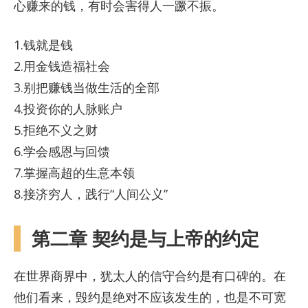
心赚来的钱，有时会害得人一蹶不振。
1.钱就是钱
2.用金钱造福社会
3.别把赚钱当做生活的全部
4.投资你的人脉账户
5.拒绝不义之财
6.学会感恩与回馈
7.掌握高超的生意本领
8.接济穷人，践行“人间公义”
第二章 契约是与上帝的约定
在世界商界中，犹太人的信守合约是有口碑的。在
他们看来，毁约是绝对不应该发生的，也是不可宽