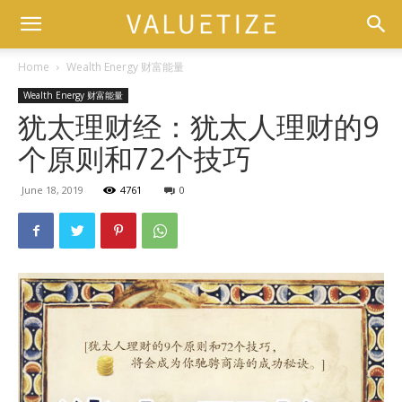
Home
Wealth Energy 财富能量
Wealth Energy 财富能量
犹太理财经：犹太人理财的9
个原则和72个技巧
June 18, 2019
4761
0