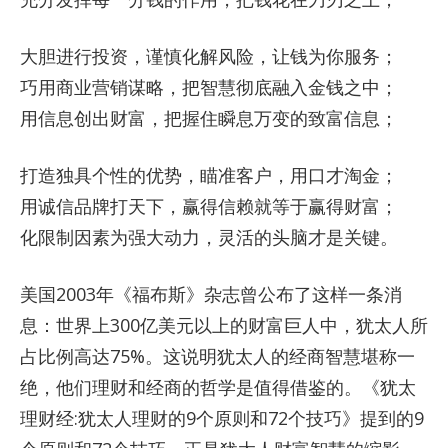
大胆进行投资，谨慎化解风险，让钱为你服务；
巧用商业营销谋略，把智慧彻底融入金钱之中；
用信息创出财富，把握住瞬息万变的致富信息；
打造独具个性的优势，瞄准客户，用口才淘金；
用诚信品牌打天下，赢得信赖就等于赢得财富；
化限制因素为强大动力，灵活的头脑才是关键。
美国2003年《福布斯》杂志曾公布了这样一条消
息：世界上300亿美元以上的财富巨人中，犹太人所
占比例高达75%。这说明犹太人的经商智慧堪称一
绝，他们理财和经商的哲学是值得借鉴的。《犹太
理财经:犹太人理财的9个原则和72个技巧》提到的9