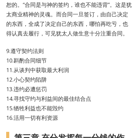
恕的。“合同是与神的签约，谁也不能违背”。这是犹
太商业精神的灵魂。而合同一旦签订，由自己决定
的东西，全成了决定自己的东西，哪怕再吃亏，也
得认真去履行，可见犹太人做生意十分注重合同。
9.遵守契约法则
10.斟酌合同细节
11.从谈判中获取最大利润
12.小心契约陷阱
13.违约必遭惩罚
14.寻找守约与利益间的最佳结合点
15.牺牲利益也不能毁约
16.活用一切有利资源
第三章 充分发挥每一分钱的作