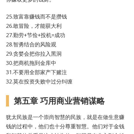
25.致富靠赚钱而不是攒钱
26.敢冒险，才能获大利
27.勤劳+节俭+投机=成功
28.智勇结合的风险观
29.贪婪会把你拉入黑洞
30.把商机拖到金库中
31.不要用全部家产下赌注
32.莫在投资失败中过分纠缠
第五章 巧用商业营销谋略
犹太民族是一个崇尚智慧的民族，就是在做生意赚
钱的过程中，他们也十分尊重智慧。他们对于金钱