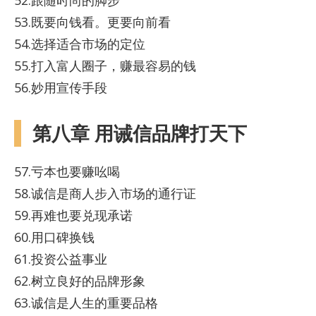
53.既要向钱看。更要向前看
54.选择适合市场的定位
55.打入富人圈子，赚最容易的钱
56.妙用宣传手段
第八章 用诫信品牌打天下
57.亏本也要赚吆喝
58.诚信是商人步入市场的通行证
59.再难也要兑现承诺
60.用口碑换钱
61.投资公益事业
62.树立良好的品牌形象
63.诚信是人生的重要品格