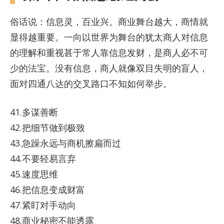
俗话说：信息灵，百业兴。商业舞台越大，商情就
显得越重要。一向以世界为舞台的犹太商人对信息
的理解和重视甚于常人靠信息发财，是商人必不可
少的法宝。没有信息，商人就像双目失明的盲人，
面对四通八达的交叉路口不知如何举步。
41.多谋善断
42.把细节做到极致
43.急躁永远与商机擦扁而过
44.不要轻易言弃
45.速度思维
46.把信息变成财富
47.紧盯对手动向
48.商业秘密不能透露