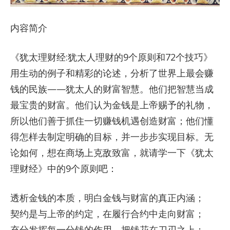
内容简介
《犹太理财经:犹太人理财的9个原则和72个技巧》
用生动的例子和精彩的论述，分析了世界上最会赚
钱的民族——犹太人的财富智慧。他们把智慧当成
最宝贵的财富。他们认为金钱是上帝赐予的礼物，
所以他们善于抓住一切赚钱机遇创造财富；他们懂
得怎样去制定明确的目标，并一步步实现目标。无
论如何，想在商场上克敌致富，就请学一下《犹太
理财经》中的9个原则吧：
透析金钱的本质，明白金钱与财富的真正内涵；
契约是与上帝的约定，在履行合约中走向财富；
充分发挥每一分钱的作用，把钱花在刀刃之上；