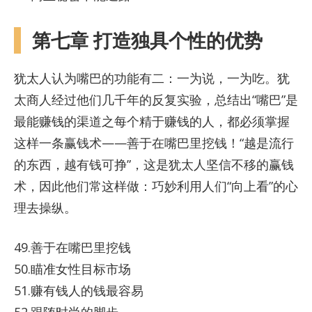
第七章 打造独具个性的优势
犹太人认为嘴巴的功能有二：一为说，一为吃。犹
太商人经过他们几千年的反复实验，总结出“嘴巴”是
最能赚钱的渠道之每个精于赚钱的人，都必须掌握
这样一条赢钱术——善于在嘴巴里挖钱！“越是流行
的东西，越有钱可挣”，这是犹太人坚信不移的赢钱
术，因此他们常这样做：巧妙利用人们“向上看”的心
理去操纵。
49.善于在嘴巴里挖钱
50.瞄准女性目标市场
51.赚有钱人的钱最容易
52.跟随时尚的脚步