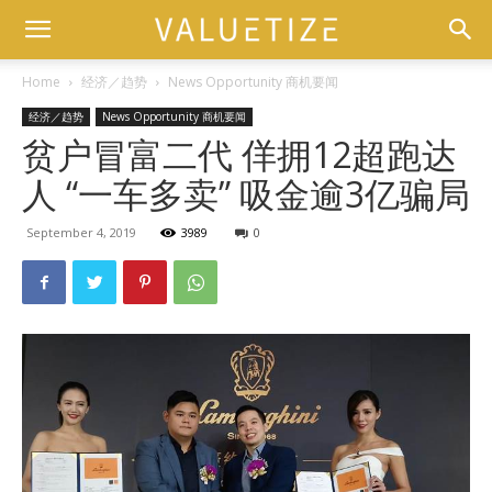
Home
经济／趋势
News Opportunity 商机要闻
经济／趋势
News Opportunity 商机要闻
贫户冒富二代 佯拥12超跑达
人 “一车多卖” 吸金逾3亿骗局
September 4, 2019
3989
0