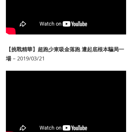
【挑戰精華】超跑少東吸金落跑 遭起底根本騙局一
場
– 2019/03/21