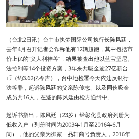
（台北2日讯）台中市执梦国际公司执行长陈风廷，
去年4月召开记者会诈称他有12辆超跑，其中包括市
价上亿的“义大利神兽”，结果被查出他以蓝宝坚尼、
法拉利等14个投资方案，3年来共吸金逾27亿新台
币（约3.62亿令吉），台中地检署今天依违反银行
法等罪，起诉陈风廷的父亲陈传志、以及同伙吸金
成员共16人，在逃的陈风廷由检方通缉中。
起诉书指出，陈风廷（23岁）经彰化县政府列册为
低收入户（列册时间为2003年1月至2016年6月
间），他的父亲为御家一品轩商号负责人，2016年