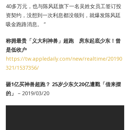
40多万元，也与陈风廷旗下一名吴姓女员工签订投
资契约，没想到一次利息都没领到，就爆发陈风廷
吸金跑路消息。 “
称拥最贵「义大利神兽」超跑 房东起底少东！曾
是低收户
https://tw.appledaily.com/new/realtime/20190
321/1537356/
砸1亿买神兽超跑？ 25岁少东欠20亿遭戳「借来摆
的」
– 2019/03/20