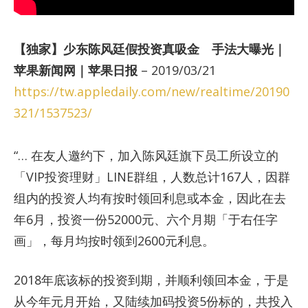
【独家】少东陈风廷假投资真吸金 手法大曝光｜
苹果新闻网｜苹果日报
– 2019/03/21
https://tw.appledaily.com/new/realtime/20190
321/1537523/
“… 在友人邀约下，加入陈风廷旗下员工所设立的
「VIP投资理财」LINE群组，人数总计167人，因群
组内的投资人均有按时领回利息或本金，因此在去
年6月，投资一份52000元、六个月期「于右任字
画」，每月均按时领到2600元利息。
2018年底该标的投资到期，并顺利领回本金，于是
从今年元月开始，又陆续加码投资5份标的，共投入