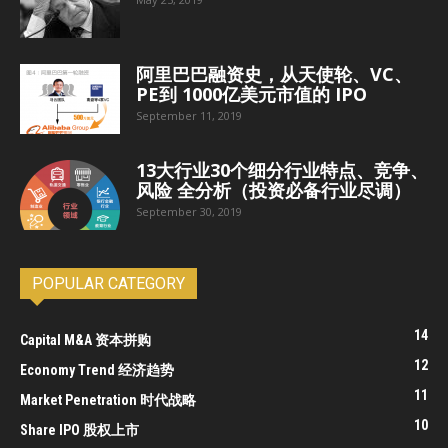
阿里巴巴融资史，从天使轮、VC、
PE到 1000亿美元市值的 IPO
September 11, 2019
13大行业30个细分行业特点、竞争、
风险 全分析（投资必备行业尽调）
September 30, 2019
POPULAR CATEGORY
14
Capital M&A 资本拼购
12
Economy Trend 经济趋势
11
Market Penetration 时代战略
10
Share IPO 股权上市