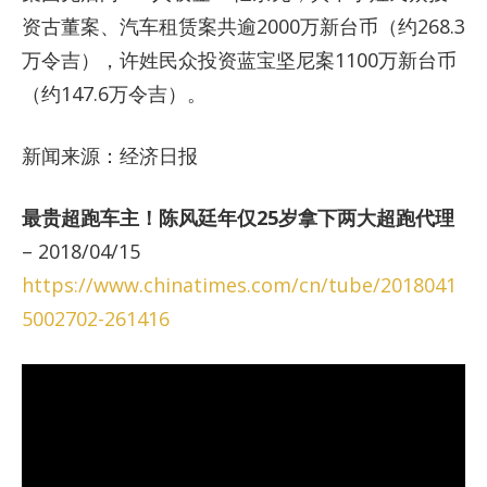
资古董案、汽车租赁案共逾2000万新台币（约268.3
万令吉），许姓民众投资蓝宝坚尼案1100万新台币
（约147.6万令吉）。
新闻来源：经济日报
最贵超跑车主！陈风廷年仅25岁拿下两大超跑代理
– 2018/04/15
https://www.chinatimes.com/cn/tube/2018041
5002702-261416