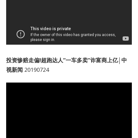
投资惨赔走偏!超跑达人”一车多卖”诈富商上亿│中
视新闻
20190724