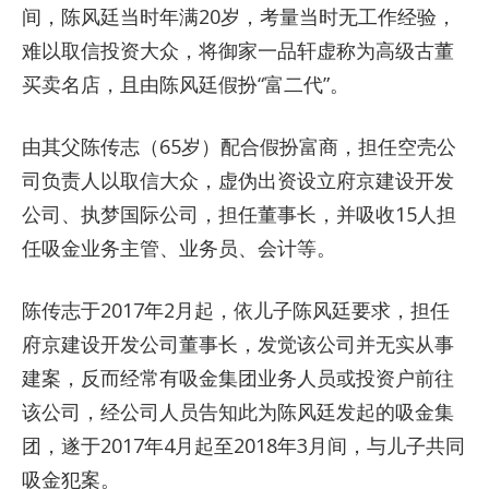
间，陈风廷当时年满20岁，考量当时无工作经验，
难以取信投资大众，将御家一品轩虚称为高级古董
买卖名店，且由陈风廷假扮“富二代”。
由其父陈传志（65岁）配合假扮富商，担任空壳公
司负责人以取信大众，虚伪出资设立府京建设开发
公司、执梦国际公司，担任董事长，并吸收15人担
任吸金业务主管、业务员、会计等。
陈传志于2017年2月起，依儿子陈风廷要求，担任
府京建设开发公司董事长，发觉该公司并无实从事
建案，反而经常有吸金集团业务人员或投资户前往
该公司，经公司人员告知此为陈风廷发起的吸金集
团，遂于2017年4月起至2018年3月间，与儿子共同
吸金犯案。