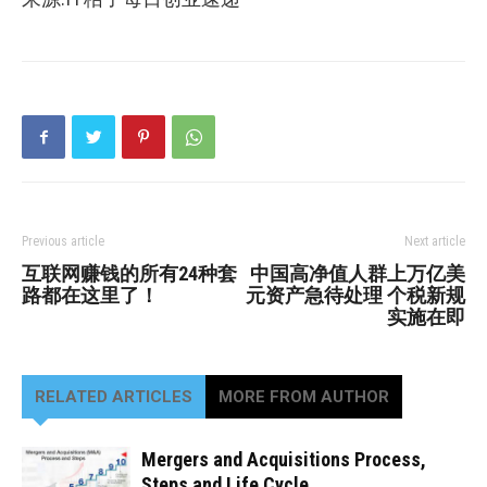
Previous article
Next article
互联网赚钱的所有24种套
中国高净值人群上万亿美
路都在这里了！
元资产急待处理 个税新规
实施在即
RELATED ARTICLES
MORE FROM AUTHOR
Mergers and Acquisitions Process,
Steps and Life Cycle