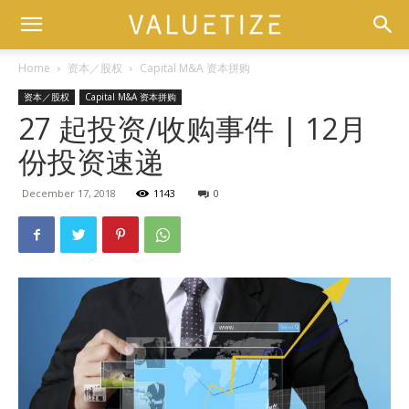
Home
资本／股权
Capital M&A 资本拼购
资本／股权
Capital M&A 资本拼购
27 起投资/收购事件 | 12月
份投资速递
December 17, 2018
1143
0