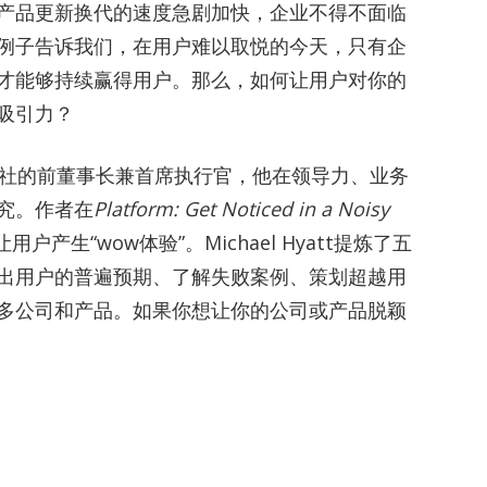
产品更新换代的速度急剧加快，企业不得不面临
例子告诉我们，在用户难以取悦的今天，只有企
才能够持续赢得用户。那么，如何让用户对你的
吸引力？
elson出版社的前董事长兼首席执行官，他在领导力、业务
究。作者在
Platform: Get Noticed in a Noisy
产生“wow体验”。Michael Hyatt提炼了五
出用户的普遍预期、了解失败案例、策划超越用
多公司和产品。如果你想让你的公司或产品脱颖