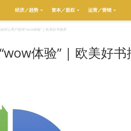
经济／趋势
资本／股权
运营／营销
如何让用户获得“wow体验” | 欧美好书推荐
wow体验” | 欧美好