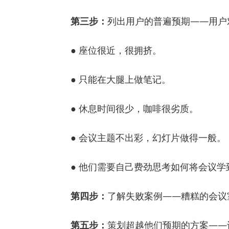
第三步：
列出用户的普遍预期——用户
● 座位很近，很拥挤。
● 只能在大腿上做笔记。
● 休息时间很少，咖啡很劣质。
● 会议主题不出彩，幻灯片做得一般。
● 他们需要自己费劲思考如何将会议
第四步：
了解失败案例——糟糕的会议
第五步：
策划超越他们预期的方案——